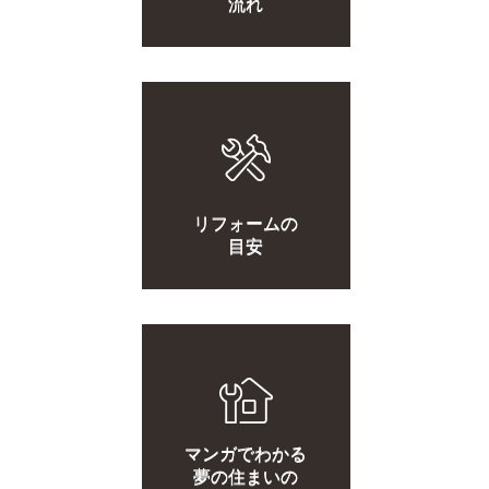
流れ
リフォームの
目安
マンガでわかる
夢の住まいの